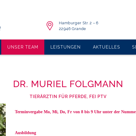
Hamburger Str. 2 – 6
22946 Grande
UNSER TEAM
LEISTUNGEN
AKTUELLES
S
DR. MURIEL FOLGMANN
TIERÄRZTIN FÜR PFERDE, FEI PTV
Terminvergabe Mo, Mi, Do, Fr von 8 bis 9 Uhr unter der Numm
Ausbildung