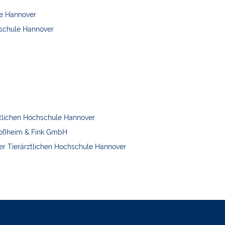
le Hannover
chschule Hannover
ärztlichen Hochschule Hannover
 Großheim & Fink GmbH
 der Tierärztlichen Hochschule Hannover