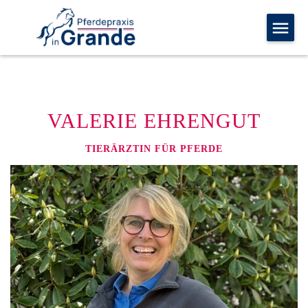
VALERIE EHRENGUT
TIERÄRZTIN FÜR PFERDE