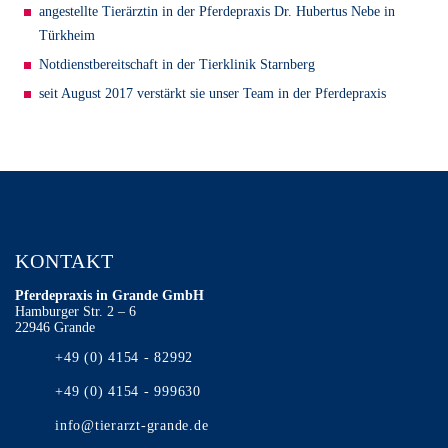
angestellte Tierärztin in der Pferdepraxis Dr. Hubertus Nebe in
Türkheim
Notdienstbereitschaft in der Tierklinik Starnberg
seit August 2017 verstärkt sie unser Team in der Pferdepraxis
KONTAKT
Pferdepraxis in Grande GmbH
Hamburger Str. 2 – 6
22946 Grande
+49 (0) 4154 - 82992
+49 (0) 4154 - 999630
info@tierarzt-grande.de