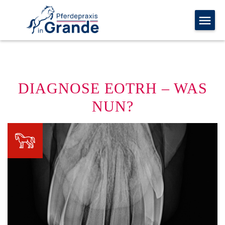
DIAGNOSE EOTRH – WAS
NUN?