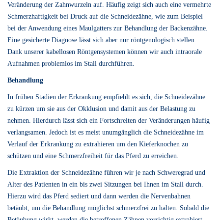
Veränderung der Zahnwurzeln auf. Häufig zeigt sich auch eine vermehrte
Schmerzhaftigkeit bei Druck auf die Schneidezähne, wie zum Beispiel
bei der Anwendung eines Maulgatters zur Behandlung der Backenzähne.
Eine gesicherte Diagnose lässt sich aber nur röntgenologisch stellen.
Dank unserer kabellosen Röntgensystemen können wir auch intraorale
Aufnahmen problemlos im Stall durchführen.
Behandlung
In frühen Stadien der Erkrankung empfiehlt es sich, die Schneidezähne
zu kürzen um sie aus der Okklusion und damit aus der Belastung zu
nehmen. Hierdurch lässt sich ein Fortschreiten der Veränderungen häufig
verlangsamen. Jedoch ist es meist unumgänglich die Schneidezähne im
Verlauf der Erkrankung zu extrahieren um den Kieferknochen zu
schützen und eine Schmerzfreiheit für das Pferd zu erreichen.
Die Extraktion der Schneidezähne führen wir je nach Schweregrad und
Alter des Patienten in ein bis zwei Sitzungen bei Ihnen im Stall durch.
Hierzu wird das Pferd sediert und dann werden die Nervenbahnen
betäubt, um die Behandlung möglichst schmerzfrei zu halten. Sobald die
Betäubung wirkt, werden die betroffenen Zähnen vorsichtig extrahiert.