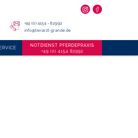
+49 (0) 4154 - 82992
info@tierarzt-grande.de
NOTDIENST PFERDEPRAXIS
ERVICE
+49 (0) 4154 82992