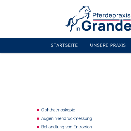
STARTSEITE
UNSERE PRAXIS
Ophthalmoskopie
Augeninnendruckmessung
Behandlung von Entropion