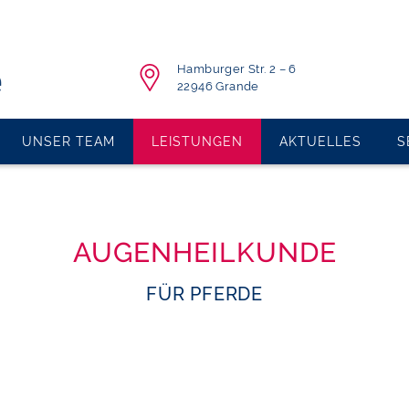
Hamburger Str. 2 – 6
22946 Grande
UNSER TEAM
LEISTUNGEN
AKTUELLES
S
AUGENHEILKUNDE
FÜR PFERDE