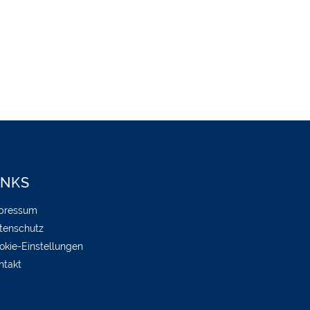
INKS
pressum
tenschutz
okie-Einstellungen
ntakt